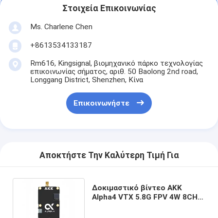
Στοιχεία Επικοινωνίας
Ms. Charlene Chen
+8613534133187
Rm616, Kingsignal, βιομηχανικό πάρκο τεχνολογίας
επικοινωνίας σήματος, αριθ. 50 Baolong 2nd road,
Longgang District, Shenzhen, Κίνα
Επικοινωνήστε
Αποκτήστε Την Καλύτερη Τιμή Για
Δοκιμαστικό βίντεο AKK
Alpha4 VTX 5.8G FPV 4W 8CH
Ultra Long Range Video Sender