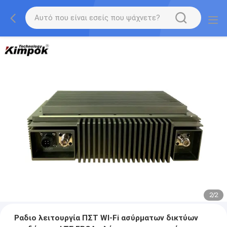
2
/
2
Ραδιο λειτουργία ΠΣΤ WI-Fi ασύρματων δικτύων