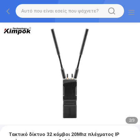
2
/
3
Τακτικό δίκτυο 32 κόμβοι 20Mhz πλέγματος IP