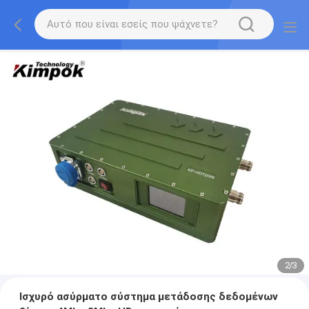
2
/
3
Ισχυρό ασύρματο σύστημα μετάδοσης δεδομένων