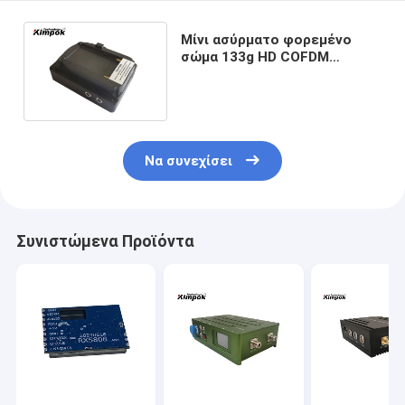
Μίνι ασύρματο φορεμένο
σώμα 133g HD COFDM
τηλεοπτικό βάρος
συσκευών αποστολής
σημάτων 1080P
Να συνεχίσει
Συνιστώμενα Προϊόντα