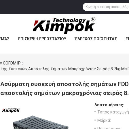
ΕΜΆΣ
ΕΠΙΣΚΕΨΉ ΕΡΓΟΣΤΑΣΊΟΥ
ΈΛΕΓΧΟΣ ΠΟΙΌΤΗΤΑΣ
Ε
ν COFDM IP
της Συσκευών Αποστολής Σημάτων Μακροχρόνιας Σειράς 8.7kg Με 
Ασύρματη συσκευή αποστολής σημάτων FDD
αποστολής σημάτων μακροχρόνιας σειράς 8.
Λεπτομέρειες:
Τόπος καταγωγή
Μάρκα:
Πιστοποίηση: