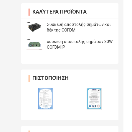
ΚΑΛΎΤΕΡΑ ΠΡΟΪΌΝΤΑ
Συσκευή αποστολής σημάτων και
δέκτης COFDM
συσκευή αποστολής σημάτων 30W
COFDM IP
ΠΙΣΤΟΠΟΊΗΣΗ