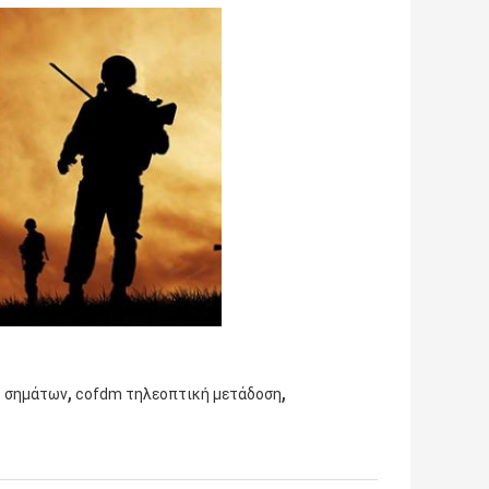
,
,
ς σημάτων
cofdm τηλεοπτική μετάδοση