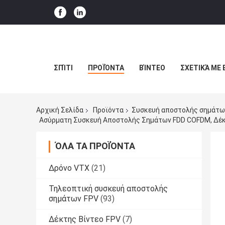
ΣΠΊΤΙ
ΠΡΟΪΌΝΤΑ
ΒΊΝΤΕΟ
ΣΧΕΤΙΚΆ ΜΕ 
Αρχική Σελίδα
Προϊόντα
Συσκευή αποστολής σημάτω
Ασύρματη Συσκευή Αποστολής Σημάτων FDD COFDM, Δέκ
ΌΛΑ ΤΑ ΠΡΟΪΌΝΤΑ
Δρόνο VTX
(21)
Τηλεοπτική συσκευή αποστολής
σημάτων FPV
(93)
Δέκτης Βίντεο FPV
(7)