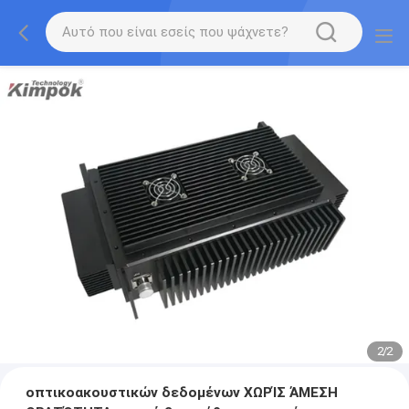
2
/
2
οπτικοακουστικών δεδομένων ΧΩΡΊΣ ΆΜΕΣΗ