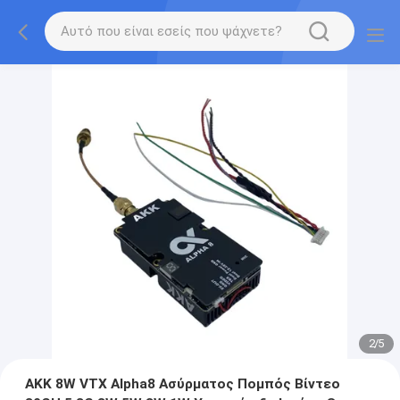
2
/
5
AKK 8W VTX Alpha8 Ασύρματος Πομπός Βίντεο