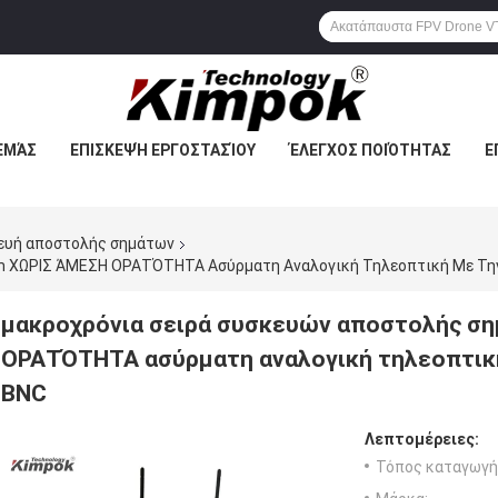
ΕΜΆΣ
ΕΠΙΣΚΕΨΉ ΕΡΓΟΣΤΑΣΊΟΥ
ΈΛΕΓΧΟΣ ΠΟΙΌΤΗΤΑΣ
Ε
κευή αποστολής σημάτων
μακροχρόνια σειρά συσκευών αποστολής σ
ΟΡΑΤΌΤΗΤΑ ασύρματη αναλογική τηλεοπτική
BNC
Λεπτομέρειες:
Τόπος καταγωγή