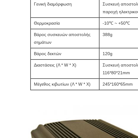
Γενική διαμόρφωση
Συσκευή αποστολή
παροχή ηλεκτρικο
Θερμοκρασία
-10℃ ~ +50℃
Βάρος συσκευών αποστολής
388g
σημάτων
Βάρος δεκτών
120g
Διαστάσεις (Λ * W * Χ)
Συσκευή αποστολ
116*80*21mm
Μέγεθος κιβωτίων (Λ * W * Χ)
245*160*65mm