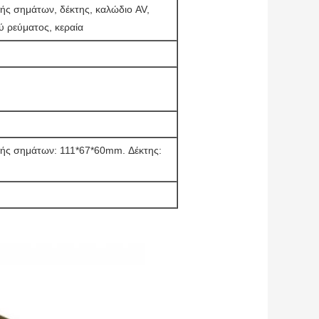
ς σημάτων, δέκτης, καλώδιο AV,
ύ ρεύματος, κεραία
ής σημάτων: 111*67*60mm. Δέκτης: