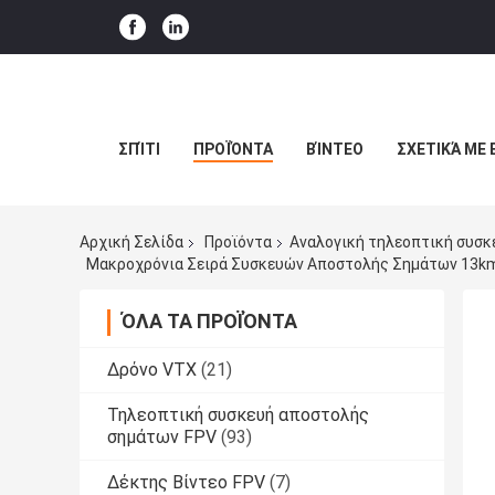
ΣΠΊΤΙ
ΠΡΟΪΌΝΤΑ
ΒΊΝΤΕΟ
ΣΧΕΤΙΚΆ ΜΕ 
Αρχική Σελίδα
Προϊόντα
Αναλογική τηλεοπτική συσ
ΌΛΑ ΤΑ ΠΡΟΪΌΝΤΑ
Δρόνο VTX
(21)
Τηλεοπτική συσκευή αποστολής
σημάτων FPV
(93)
Δέκτης Βίντεο FPV
(7)