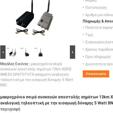
Μάρκα:
Πιστοποίηση:
Αριθμό μοντέλου
Πληρωμής & Αποσ
Ποσότητα παραγγ
Τιμή:
Συσκευασία λεπτ
Χρόνος παράδοσ
Όροι πληρωμής:
Μεγάλες Εικόνας :
μακροχρόνια σειρά
Δυνατότητα προ
συσκευών αποστολής σημάτων 13km ΧΩΡΙΣ
Επικοινωνία
ΆΜΕΣΗ ΟΡΑΤΌΤΗΤΑ ασύρματη αναλογική
τηλεοπτική με την εισαγωγή δύναμης 5 Watt
BNC
μακροχρόνια σειρά συσκευών αποστολής σημάτων 13km
αναλογική τηλεοπτική με την εισαγωγή δύναμης 5 Watt B
περιγραφή